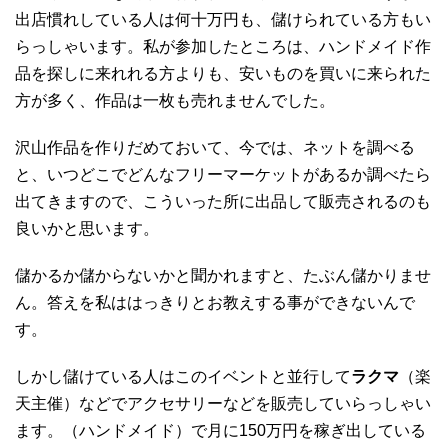
出店慣れしている人は何十万円も、儲けられている方もい
らっしゃいます。私が参加したところは、ハンドメイド作
品を探しに来れれる方よりも、安いものを買いに来られた
方が多く、作品は一枚も売れませんでした。
沢山作品を作りだめておいて、今では、ネットを調べる
と、いつどこでどんなフリーマーケットがあるか調べたら
出てきますので、こういった所に出品して販売されるのも
良いかと思います。
儲かるか儲からないかと聞かれますと、たぶん儲かりませ
ん。答えを私ははっきりとお教えする事ができないんで
す。
しかし儲けている人はこのイベントと並行して
ラクマ
（楽
天主催）などでアクセサリーなどを販売していらっしゃい
ます。（ハンドメイド）で月に150万円を稼ぎ出している