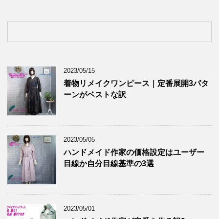
2023/05/15
着物リメイクワンピース｜定番展開3パタ
ーンがベストな訳
2023/05/05
ハンドメイド作家の価格設定はユーザー
目線か自分目線基準の3選
2023/05/01