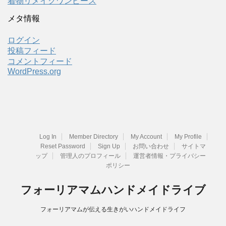
着物リメイクワンピース
メタ情報
ログイン
投稿フィード
コメントフィード
WordPress.org
Log In
Member Directory
My Account
My Profile
Reset Password
Sign Up
お問い合わせ
サイトマ
ップ
管理人のプロフィール
運営者情報・プライバシー
ポリシー
フォーリアマムハンドメイドライブ
フォーリアマムが伝える生きがいハンドメイドライフ