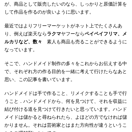
が、商品として販売したいのなら、しっかりと原価計算を
して作品を作るのが良いように思います。
最近ではよりフリーマーケットがネット上でたくさんあ
り、例えば楽天なら
ラクマ
ヤフーなら
ペイペイフリマ、メ
ルカリなど、数々
素人も商品も売ることができるように
なっています。
そこで、ハンドメイド制作の多々をこれからお伝えする中
で、それぞれ方の作る目的を一緒に考えて行けたらなあと
思い、この記事を書いています。
ハンドメイドは手で作ること、リメイクすることも手で行
うこと．ハンドメイドから、何を見つけて、それを収益に
結び付ける道を見つけて行きたいと思っています。ハンド
メイドは儲かると尋ねられたら、よほどの方でなければ儲
かりません。それは芸術家とはまた方向性が違うというこ