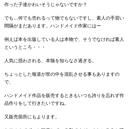
作った子達かわいそうじゃないですか？
でも…何でも売れるって物でもないですし、素人の手習い
間隔がまだあります。ハンドメイド作家にはー
例えば本を出版している人は本物で、そうでなければ素人
というところ・・・
人気に惑わされる、本髄を知らなさ過ぎる。
ちょっとした報道が世の中を混乱させる事もありますの
で、
ハンドメイド作品を販売するときもいつも誇りを忘れず作
品作りをして行きたいですね。
又販売箇所にもよります。