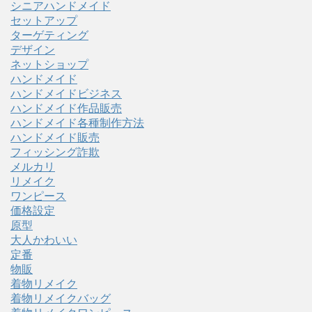
シニアハンドメイド
セットアップ
ターゲティング
デザイン
ネットショップ
ハンドメイド
ハンドメイドビジネス
ハンドメイド作品販売
ハンドメイド各種制作方法
ハンドメイド販売
フィッシング詐欺
メルカリ
リメイク
ワンピース
価格設定
原型
大人かわいい
定番
物販
着物リメイク
着物リメイクバッグ