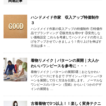
関連記事
ハンドメイド作家 収入アップ特価制作
３
ハンドメイド作家の収入アップの特価制作 ①特価作
品でブランディング ②販売先を増やす ③安売しな
い価格設定 これらを考慮してハンドメイドの売り上
げをアップさせていきましょう！売り上げを伸ばす
方法は多々 …
着物リメイク｜パターンの展開｜大人か
わいいワンピースを参考に・・・
着物リメイク｜パターンの展開3選｜おとなかわい
いワンピースにするまで デザイン→パターン→パタ
ーンを展開して行く方法を伝授します。 ノーマルな
ワンピースのパターン（型紙）からいくつかのデザ
インの展開を …
古着着物で3つ以上！！楽しく変身テクニ