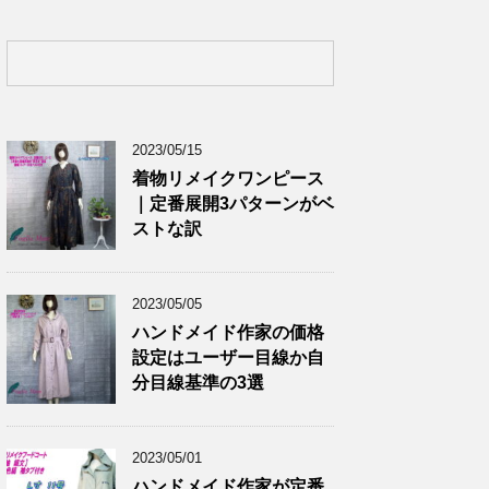
2023/05/15
着物リメイクワンピース
｜定番展開3パターンがベ
ストな訳
2023/05/05
ハンドメイド作家の価格
設定はユーザー目線か自
分目線基準の3選
2023/05/01
ハンドメイド作家が定番