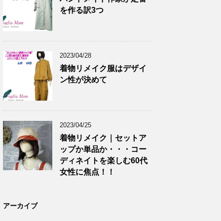
を作る訳3つ
2023/04/28
着物リメイク服はデザイ
ン性が決めて
2023/04/25
着物リメイク｜セットア
ップか単品か・・・コー
ディネイトを楽しむ60代
女性に焦点！！
アーカイブ