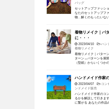
バッグ
セットアップファッショ
なたのセットアップファ
物…解くのもったいない
着物リメイク｜パ
に・・・
2023/04/10
-
ハン
着物リメイク
着物リメイク｜パターン
ターン→パターンを展開
（型紙）からいくつかの
ハンドメイド作家
2023/04/07
-
コン
ンドメイド販売
ハンドメイド作家のコン
るかを解説して行きます
に繋がる あなたの作品