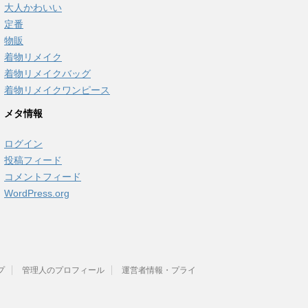
大人かわいい
定番
物販
着物リメイク
着物リメイクバッグ
着物リメイクワンピース
メタ情報
ログイン
投稿フィード
コメントフィード
WordPress.org
プ
管理人のプロフィール
運営者情報・プライ