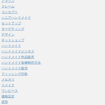
アマゾン
クレーム
コンセプト
シニアハンドメイド
セットアップ
ターゲティング
デザイン
ネットショップ
ハンドメイド
ハンドメイドビジネス
ハンドメイド作品販売
ハンドメイド各種制作方法
ハンドメイド販売
フィッシング詐欺
メルカリ
リメイク
ワンピース
価格設定
原型