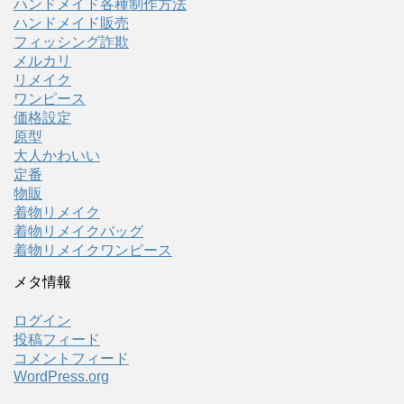
ハンドメイド各種制作方法
ハンドメイド販売
フィッシング詐欺
メルカリ
リメイク
ワンピース
価格設定
原型
大人かわいい
定番
物販
着物リメイク
着物リメイクバッグ
着物リメイクワンピース
メタ情報
ログイン
投稿フィード
コメントフィード
WordPress.org