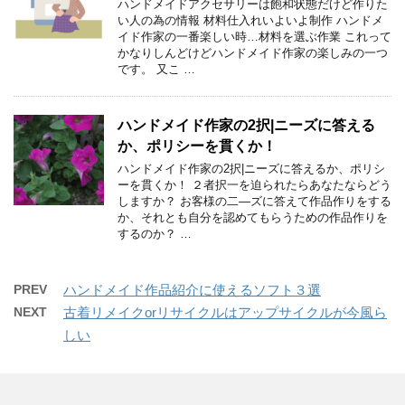
ハンドメイドアクセサリーは飽和状態だけど作りた
い人の為の情報 材料仕入れいよいよ制作 ハンドメ
イド作家の一番楽しい時…材料を選ぶ作業 これって
かなりしんどけどハンドメイド作家の楽しみの一つ
です。 又こ …
ハンドメイド作家の2択|ニーズに答える
か、ポリシーを貫くか！
ハンドメイド作家の2択|ニーズに答えるか、ポリシ
ーを貫くか！ ２者択一を迫られたらあなたならどう
しますか？ お客様の二―ズに答えて作品作りをする
か、それとも自分を認めてもらうための作品作りを
するのか？ …
PREV
ハンドメイド作品紹介に使えるソフト３選
NEXT
古着リメイクorリサイクルはアップサイクルが今風ら
しい