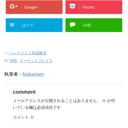
Google+
Pocket
B!
はてブ
LINE
-
ハンドメイド作品販売
-
SNS
,
マーケットプレイス
執筆者：
fogliamam
comment
メールアドレスが公開されることはありません。
※
が付
いている欄は必須項目です
コメント
※