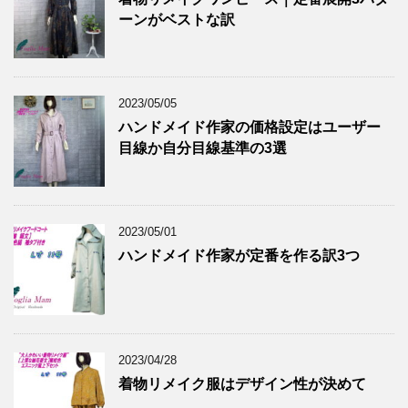
ーンがベストな訳
2023/05/05
ハンドメイド作家の価格設定はユーザー
目線か自分目線基準の3選
2023/05/01
ハンドメイド作家が定番を作る訳3つ
2023/04/28
着物リメイク服はデザイン性が決めて