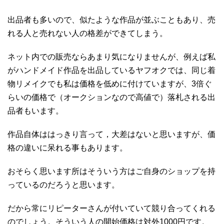
出品者も多いので、似たような作品が並ぶこともあり、売
れる人と売れない人の格差ができてしまう。
ネット内での販売ならあまり気になりませんが、例えば私
がハンドメイド作品を出品しているヤフオクでは、同じ着
物リメイクでも私は価格を低めに付けていますが、3倍ぐ
らいの価格で（オークションなので高値で）落札される出
品者もいます。
作品自体ははっきり言って，大差はないと思いますが、価
格の違いに呆れる事もあります。
おそらく思います所はそういう方はご自身のショップを持
っているのだろうと思います。
だから常にリピーターさんが付いていて競り合ってくれる
のでしょう。そういう人の開始価格は対外1000円です。