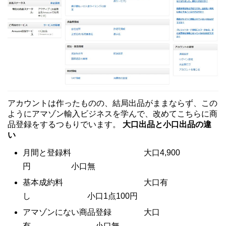
アカウントは作ったものの、結局出品がままならず、この
ようにアマゾン輸入ビジネスを学んで、改めてこちらに商
品登録をするつもりでいます。
大口出品と小口出品の違
い
月間と登録料 大口4,900
円 小口無
基本成約料 大口有
し 小口1点100円
アマゾンにない商品登録 大口
有 小口無