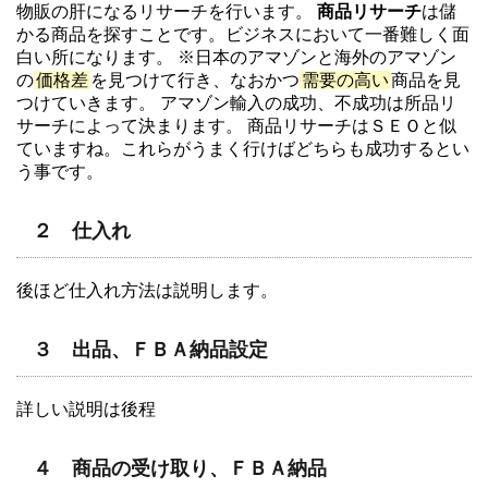
物販の肝になるリサーチを行います。
商品リサーチ
は儲
かる商品を探すことです。ビジネスにおいて一番難しく面
白い所になります。 ※日本のアマゾンと海外のアマゾン
の
価格差
を見つけて行き、なおかつ
需要の高い
商品を見
つけていきます。 アマゾン輸入の成功、不成功は所品リ
サーチによって決まります。 商品リサーチはＳＥＯと似
ていますね。これらがうまく行けばどちらも成功するとい
う事です。
２ 仕入れ
後ほど仕入れ方法は説明します。
３ 出品、ＦＢＡ納品設定
詳しい説明は後程
４ 商品の受け取り、ＦＢＡ納品