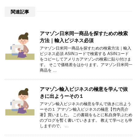
関連記事
アマゾン日米同一商品を探すための検索
方法｜輸入ビジネス必須
アマゾン日米同一商品を探すための検索方法｜輸入
ビジネス必須 ASINコードで検索する ASINコード
をコピーしてアメリカアマゾンの検索に貼り付けま
す。 そこで価格差をはかります。アマゾン日米同一
商品を …
アマゾン輸入ビジネスの極意を学んで抜
きに出ようーその１
アマゾン輸入ビジネスの極意を学んで抜きに出よう
ーその１ アマゾン輸入ビジネスの極意【竹内亮介
著】買いました。 この書籍をもとに私自身学ぶため
のブログを暫く書いていきます。 教えて学べとも申
しますので、 …