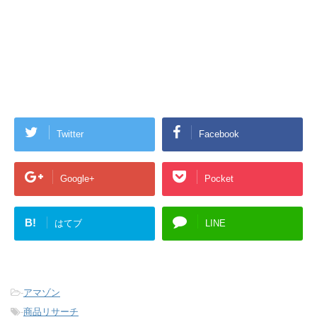
Twitter
Facebook
Google+
Pocket
B!
はてブ
LINE
-
アマゾン
-
商品リサーチ