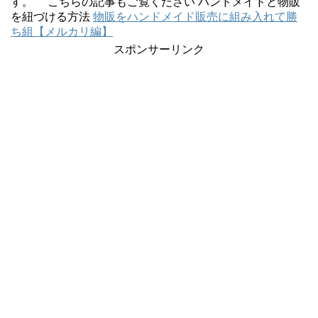
す。 こちらの記事もご覧ください ハンドメイドと物販
を紐づける方法
物販をハンドメイド販売に組み入れて勝
ち組【メルカリ編】
スポンサーリンク