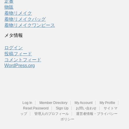
定番
物販
着物リメイク
着物リメイクバッグ
着物リメイクワンピース
メタ情報
ログイン
投稿フィード
コメントフィード
WordPress.org
Log In
Member Directory
My Account
My Profile
Reset Password
Sign Up
お問い合わせ
サイトマ
ップ
管理人のプロフィール
運営者情報・プライバシー
ポリシー