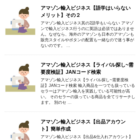
アマゾン輸入ビジネス【語学はいらない
メリット】その２
アマゾン輸入ビジネス其の2語学もいらない アマゾ
ンで輸入ビジネス行うのに英語は必須ではありませ
ん。なぜなら、海外のアマゾンも日本のアマゾンも
販売スタイルやボタンの配置も一緒なので迷う事が
ないのです。 …
アマゾン輸入ビジネス【ライバル探し~需
要度検証】JANコード検索
アマゾン輸入ビジネス【ライバル探し~需要度検
証】JANコード検索 輸入商品を一つでも扱っている
セラーはアマゾン輸入を実践している可能性が高
い。 そのセラーの扱っている商品を全てリサーチし
ます。 別のセ …
アマゾン輸入ビジネス【出品アカウン
ト】簡単作成
アマゾン輸入ビジネス【出品&仕入れアカウント】