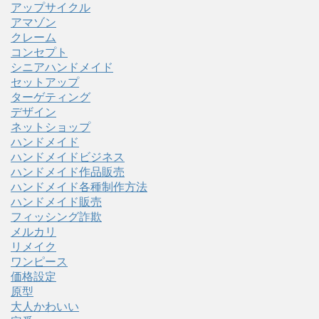
アップサイクル
アマゾン
クレーム
コンセプト
シニアハンドメイド
セットアップ
ターゲティング
デザイン
ネットショップ
ハンドメイド
ハンドメイドビジネス
ハンドメイド作品販売
ハンドメイド各種制作方法
ハンドメイド販売
フィッシング詐欺
メルカリ
リメイク
ワンピース
価格設定
原型
大人かわいい