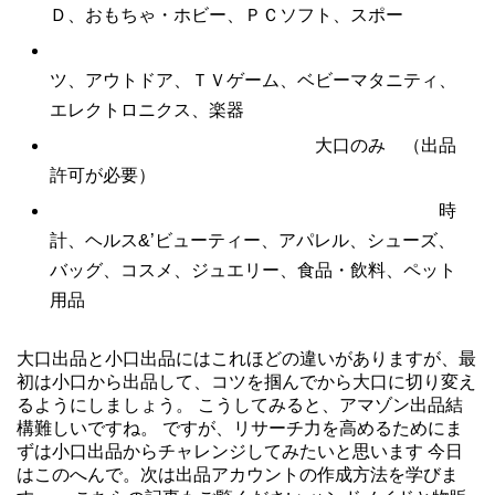
Ｄ、おもちゃ・ホビー、ＰＣソフト、スポー
ツ、アウトドア、ＴＶゲーム、ベビーマタニティ、
エレクトロニクス、楽器
大口のみ （出品
許可が必要）
時
計、ヘルス&’ビューティー、アパレル、シューズ、
バッグ、コスメ、ジュエリー、食品・飲料、ペット
用品
大口出品と小口出品にはこれほどの違いがありますが、最
初は小口から出品して、コツを掴んでから大口に切り変え
るようにしましょう。 こうしてみると、アマゾン出品結
構難しいですね。 ですが、リサーチ力を高めるためにま
ずは小口出品からチャレンジしてみたいと思います 今日
はこのへんで。次は出品アカウントの作成方法を学びま