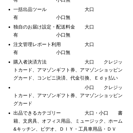
一括出品ツール 大口
有 小口無
独自のお届け設定・配送料金 大口
有 小口無
注文管理レポート利用 大口
有 小口無
購入者決済方法 大口 クレジッ
トカード、アマゾンギフト券、アマゾンショッピン
グカード、コンビニ決済、代金引換、Ｅｄｙ払い
小口 クレジッ
トカード、アマゾンギフト券、アマゾンショッピン
グカード
出品できるカテゴリー 大口・小口 書
籍、文房具、オフィス用品、ミュージック、ホーム
&キッチン、ビデオ、ＤＩＹ・工具車用品・ＤＶ